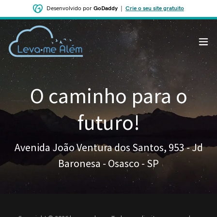
Desenvolvido por
GoDaddy
|
Crie o seu site gratuito
O caminho para o
futuro!
Avenida João Ventura dos Santos, 953 - Jd
Baronesa - Osasco - SP