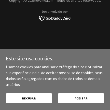
Copyright © 2026 levamealem – Todos os direitos reservados.
Desenvolvido por
Este site usa cookies.
Usamos cookies para analisar o tráfego do site e otimizar
sua experiência nele. Ao aceitar nosso uso de cookies, seus
dados serão agregados com os dados de todos os demais
usuários.
RECUSAR
ACEITAR